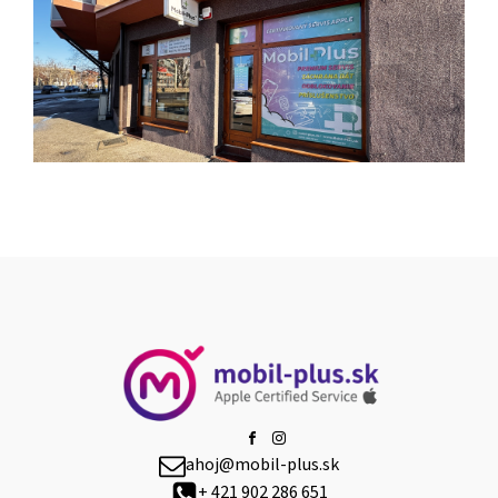
ahoj@mobil-plus.sk
+ 421 902 286 651