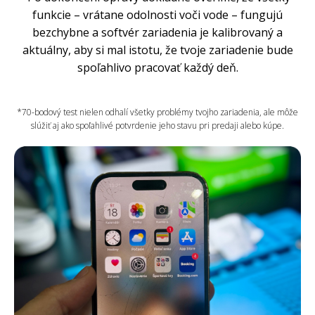
funkcie – vrátane odolnosti voči vode – fungujú
bezchybne a softvér zariadenia je kalibrovaný a
aktuálny, aby si mal istotu, že tvoje zariadenie bude
spoľahlivo pracovať každý deň.
*70-bodový test nielen odhalí všetky problémy tvojho zariadenia, ale môže
slúžiť aj ako spoľahlivé potvrdenie jeho stavu pri predaji alebo kúpe.