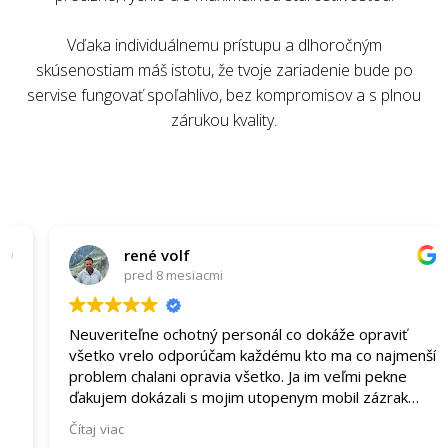
Vďaka individuálnemu prístupu a dlhoročným
skúsenostiam máš istotu, že tvoje zariadenie bude po
servise fungovať spoľahlivo, bez kompromisov a s plnou
zárukou kvality.
rené volf
pred 8 mesiacmi
Neuveriteľne ochotný personál co dokáže opraviť
všetko vrelo odporúčam každému kto ma co najmenší
problem chalani opravia všetko. Ja im veľmi pekne
ďakujem dokázali s mojim utopenym mobil zázrak
ešte raz ďakujem!!!
Čítaj viac