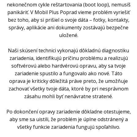
nekonečnom cykle reštartovania (boot loop), nemusíš
panikáriť. V Mobil Plus Poprad vieme problém vyriešiť
bez toho, aby si prišiel o svoje dáta – fotky, kontakty,
správy, aplikácie ani dokumenty zostávajú bezpečne
uložené.
Naši skúsení technici vykonajú dôkladnú diagnostiku
zariadenia, identifikujú príčinu problému a realizujú
softvérovú alebo hardvérovú opravu, aby sa tvoje
zariadenie spustilo a fungovalo ako nové. Táto
oprava je kriticky dôležitá práve preto, že umožňuje
zachovať všetky tvoje dáta, ktoré by pri nesprávnom
zásahu mohli byť nenávratne stratené.
Po dokončení opravy zariadenie dôkladne otestujeme,
aby sme sa uistili, že problém je úplne odstránený a
všetky funkcie zariadenia fungujú spoľahlivo.