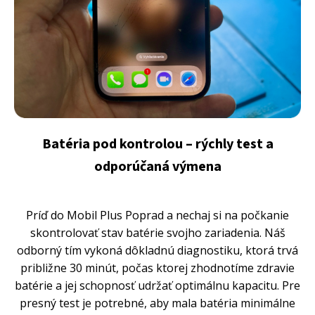
Batéria pod kontrolou – rýchly test a
odporúčaná výmena
Príď do Mobil Plus Poprad a nechaj si na počkanie
skontrolovať stav batérie svojho zariadenia. Náš
odborný tím vykoná dôkladnú diagnostiku, ktorá trvá
približne 30 minút, počas ktorej zhodnotíme zdravie
batérie a jej schopnosť udržať optimálnu kapacitu. Pre
presný test je potrebné, aby mala batéria minimálne