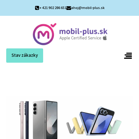
+ 421 902 286 651
ahoj@mobil-plus.sk
Stav zákazky