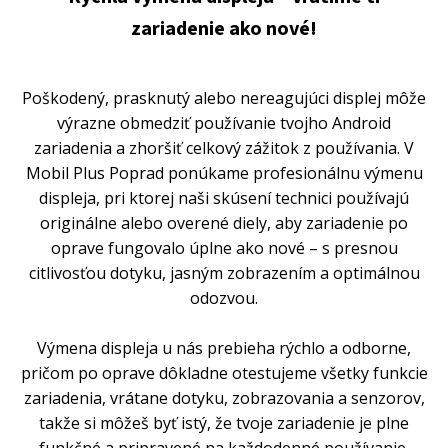
zariadenie ako nové!
Poškodený, prasknutý alebo nereagujúci displej môže
výrazne obmedziť používanie tvojho Android
zariadenia a zhoršiť celkový zážitok z používania. V
Mobil Plus Poprad ponúkame profesionálnu výmenu
displeja, pri ktorej naši skúsení technici používajú
originálne alebo overené diely, aby zariadenie po
oprave fungovalo úplne ako nové – s presnou
citlivosťou dotyku, jasným zobrazením a optimálnou
odozvou.
Výmena displeja u nás prebieha rýchlo a odborne,
pričom po oprave dôkladne otestujeme všetky funkcie
zariadenia, vrátane dotyku, zobrazovania a senzorov,
takže si môžeš byť istý, že tvoje zariadenie je plne
funkčné a pripravené na každodenné používanie.