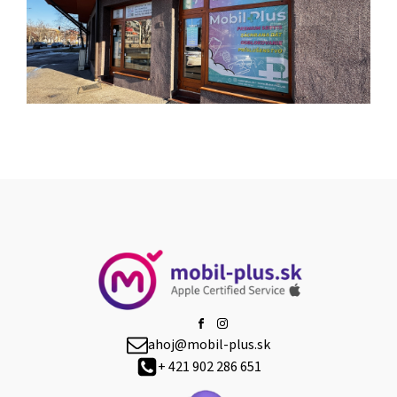
ahoj@mobil-plus.sk
+ 421 902 286 651