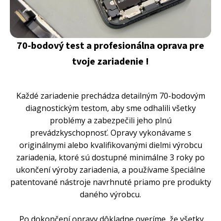
70-bodový test a profesionálna oprava pre
tvoje zariadenie !
Každé zariadenie prechádza detailným 70-bodovým
diagnostickým testom, aby sme odhalili všetky
problémy a zabezpečili jeho plnú
prevádzkyschopnosť. Opravy vykonávame s
originálnymi alebo kvalifikovanými dielmi výrobcu
zariadenia, ktoré sú dostupné minimálne 3 roky po
ukončení výroby zariadenia, a používame špeciálne
patentované nástroje navrhnuté priamo pre produkty
daného výrobcu.
Po dokončení opravy dôkladne overíme, že všetky