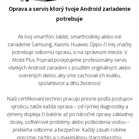
Oprava a servis ktorý tvoje Android zariadenie
potrebuje
Ak tvoj smartfón, tablet, smarthodinky alebo iné
zariadenie Samsung, Xiaomi, Huawei, Oppo či inej značky
potrebuje odbornú opravu, si na správnom mieste. V
Mobil Plus Poprad poskytujeme profesionálny servis
všetkých Android zariadení s použitím originálnych alebo
overených dielov, aby sme zachovali ich kvalitu,
spoľahlivosť a dlhú životnosť.
Naši certifikovaní technici pracujú presne podľa postupov
výrobcu, takže každá oprava – od rýchlej diagnostiky a
výmeny displeja či batérie až po náročné opravy základnej
dosky, softvérové problémy alebo poškodenia vodou –
prebieha odborne a bezpečne. Každý zásah robíme
precízne, rýchlo a s maximálnou starostlivosťou.