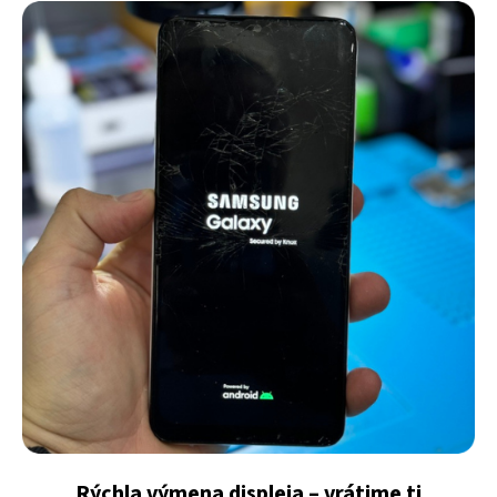
Rýchla výmena displeja – vrátime ti