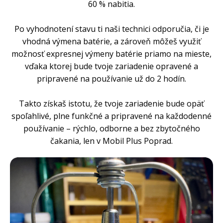
60 % nabitia.
Po vyhodnotení stavu ti naši technici odporučia, či je
vhodná výmena batérie, a zároveň môžeš využiť
možnosť expresnej výmeny batérie priamo na mieste,
vďaka ktorej bude tvoje zariadenie opravené a
pripravené na používanie už do 2 hodín.
Takto získaš istotu, že tvoje zariadenie bude opäť
spoľahlivé, plne funkčné a pripravené na každodenné
používanie – rýchlo, odborne a bez zbytočného
čakania, len v Mobil Plus Poprad.