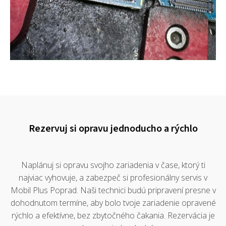
Rezervuj si opravu jednoducho a rýchlo
Naplánuj si opravu svojho zariadenia v čase, ktorý ti
najviac vyhovuje, a zabezpeč si profesionálny servis v
Mobil Plus Poprad. Naši technici budú pripravení presne v
dohodnutom termíne, aby bolo tvoje zariadenie opravené
rýchlo a efektívne, bez zbytočného čakania. Rezervácia je