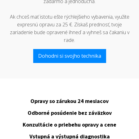
zadarmo a jednoduchá.
Ak chceš mať istotu ešte rýchlejšieho vybavenia, využite
expresnú opravu za 25 €. Získaš prednosť, tvoje
zariadenie bude opravené ihneď a vyhneš sa čakaniu v
rade.
Dohodni si svojho technika
Opravy so zárukou 24 mesiacov
Odborné posúdenie bez záväzkov
Konzultácie o priebehu opravy a cene
Vstupná a výstupná diagnostika