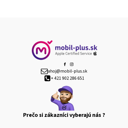
ahoj@mobil-plus.sk
+ 421 902 286 651
Prečo si zákazníci vyberajú nás ?