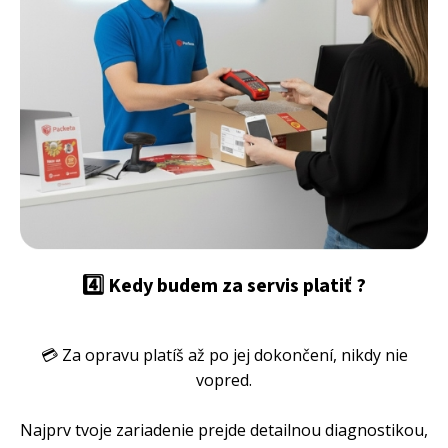
4️⃣ Kedy budem za servis platiť ?
💳 Za opravu platíš až po jej dokončení, nikdy nie
vopred.
Najprv tvoje zariadenie prejde detailnou diagnostikou,